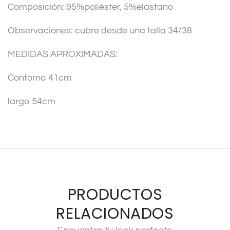
Composición: 95%poliéster, 5%elastano
e
:
Observaciones: cubre desde una talla 34/38
MEDIDAS APROXIMADAS:
Contorno 41cm
largo 54cm
PRODUCTOS
RELACIONADOS