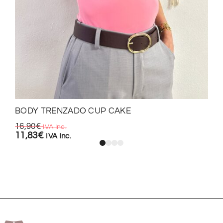
BODY TRENZADO CUP CAKE
16,90
€
IVA Inc.
11,83
€
IVA Inc.