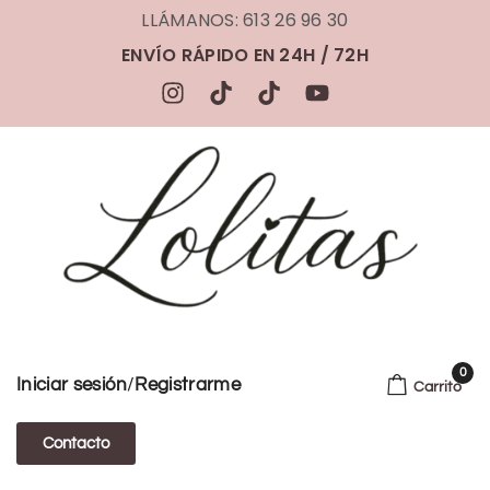
LLÁMANOS: 613 26 96 30
ENVÍO RÁPIDO EN 24H / 72H
0
/
Iniciar sesión
Registrarme
Carrito
Contacto