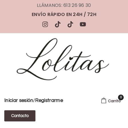
LLÁMANOS: 613 26 96 30
ENVÍO RÁPIDO EN 24H / 72H
0
/
Iniciar sesión
Registrarme
Carrito
Contacto