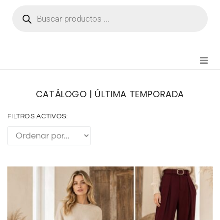
NOVEDADES
CATÁLOGO | ÚLTIMA TEMPORADA
FIANZA TIKTOK
FILTROS ACTIVOS:
MODA CHICA
BEAUTY
PERFUMES