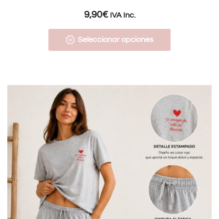
9,90
€
IVA Inc.
Seleccionar opciones