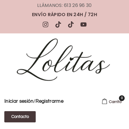
LLÁMANOS: 613 26 96 30
ENVÍO RÁPIDO EN 24H / 72H
0
/
Iniciar sesión
Registrarme
Carrito
Contacto