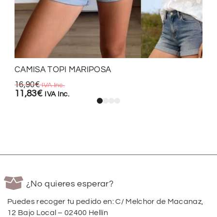
CAMISA TOPI MARIPOSA
16,90
€
IVA Inc.
11,83
€
IVA Inc.
¿No quieres esperar?
Puedes recoger tu pedido en: C/ Melchor de Macanaz,
12 Bajo Local – 02400 Hellín