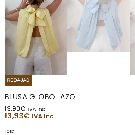
REBAJAS
BLUSA GLOBO LAZO
19,90
€
IVA Inc.
13,93
€
IVA Inc.
Talla