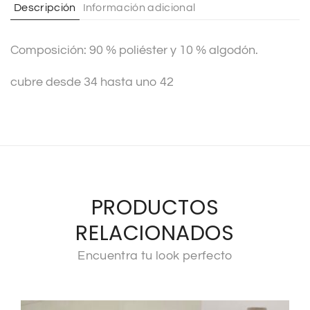
Descripción
Información adicional
i
v
Composición: 90 % poliéster y 10 % algodón.
e
:
cubre desde 34 hasta uno 42
PRODUCTOS
RELACIONADOS
Encuentra tu look perfecto