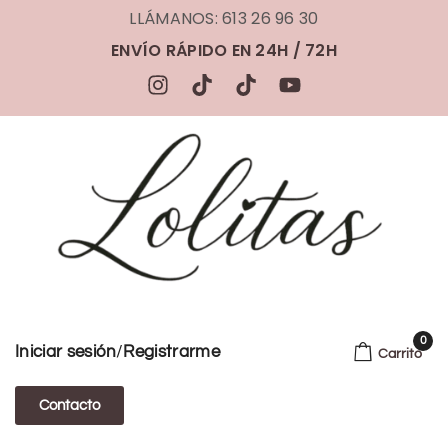
LLÁMANOS: 613 26 96 30
ENVÍO RÁPIDO EN 24H / 72H
0
/
Iniciar sesión
Registrarme
Carrito
Contacto