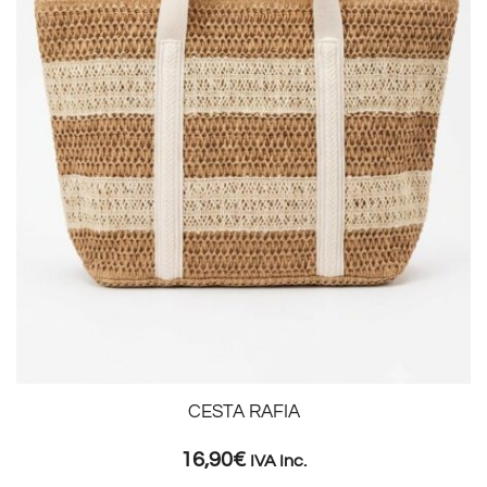
CESTA RAFIA
16,90
€
IVA Inc.