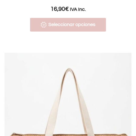
16,90
€
IVA Inc.
Seleccionar opciones