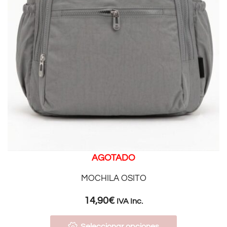
AGOTADO
MOCHILA OSITO
14,90
€
IVA Inc.
Seleccionar opciones