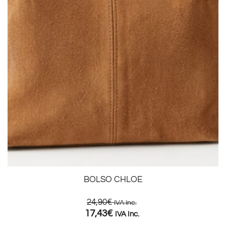
BOLSO CHLOE
24,90
€
IVA Inc.
17,43
€
IVA Inc.