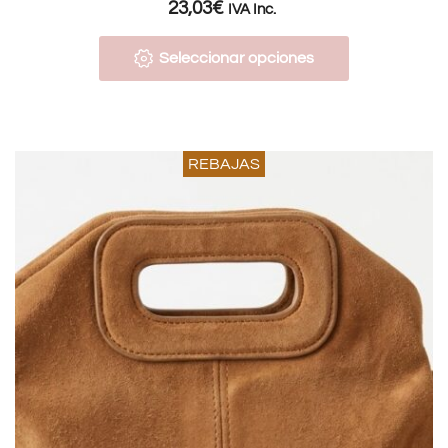
23,03
€
IVA Inc.
Seleccionar opciones
REBAJAS