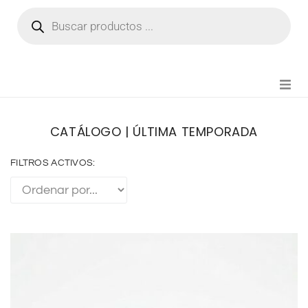
NOVEDADES
CATÁLOGO | ÚLTIMA TEMPORADA
FIANZA TIKTOK
FILTROS ACTIVOS:
MODA CHICA
BEAUTY
PERFUMES