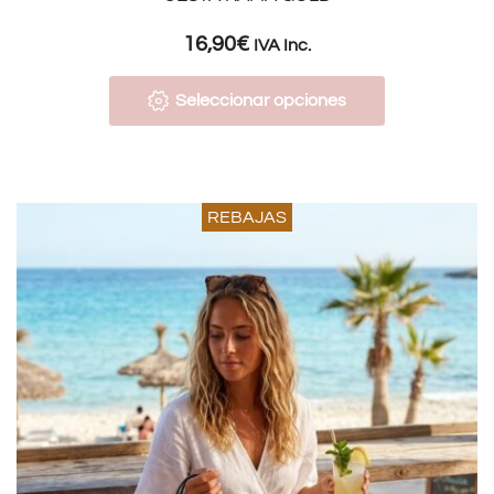
16,90
€
IVA Inc.
Seleccionar opciones
REBAJAS