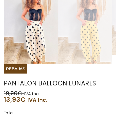
REBAJAS
PANTALON BALLOON LUNARES
19,90
€
IVA Inc.
13,93
€
IVA Inc.
Talla