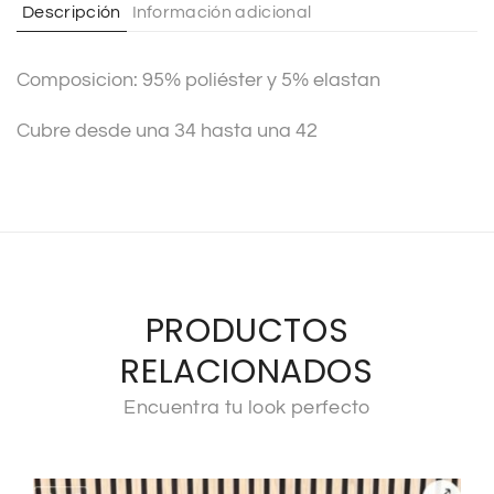
Descripción
Información adicional
i
v
Composicion: 95% poliéster y 5% elastan
e
:
Cubre desde una 34 hasta una 42
PRODUCTOS
RELACIONADOS
Encuentra tu look perfecto