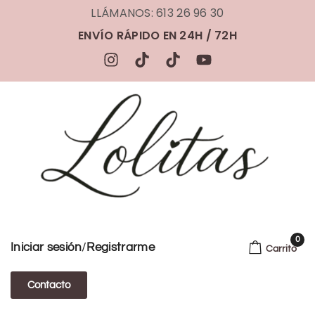
LLÁMANOS: 613 26 96 30
ENVÍO RÁPIDO EN 24H / 72H
0
/
Iniciar sesión
Registrarme
Carrito
Contacto