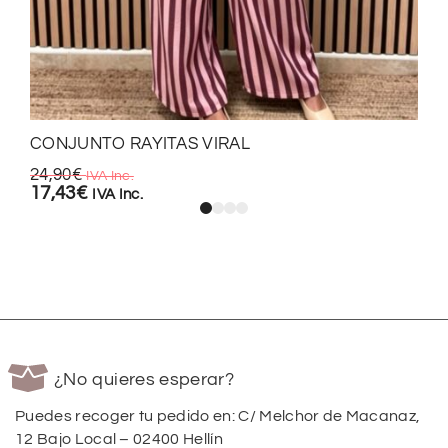
CONJUNTO RAYITAS VIRAL
24,90
€
IVA Inc.
17,43
€
IVA Inc.
¿No quieres esperar?
Puedes recoger tu pedido en: C/ Melchor de Macanaz,
12 Bajo Local – 02400 Hellín