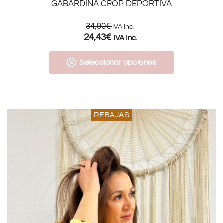
GABARDINA CROP DEPORTIVA
34,90
€
IVA Inc.
24,43
€
IVA Inc.
Seleccionar opciones
REBAJAS