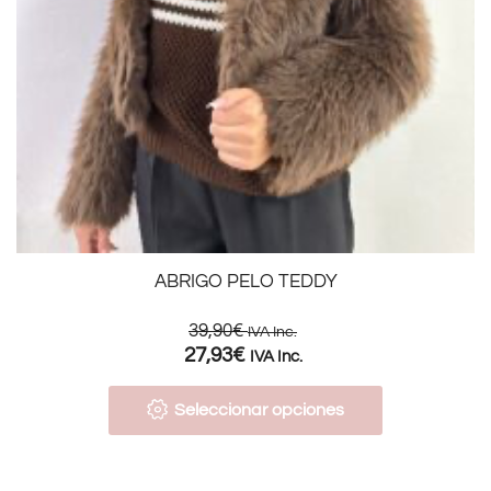
ABRIGO PELO TEDDY
39,90
€
IVA Inc.
27,93
€
IVA Inc.
Seleccionar opciones