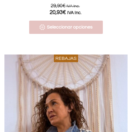
29,90
€
IVA Inc.
20,93
€
IVA Inc.
Seleccionar opciones
REBAJAS