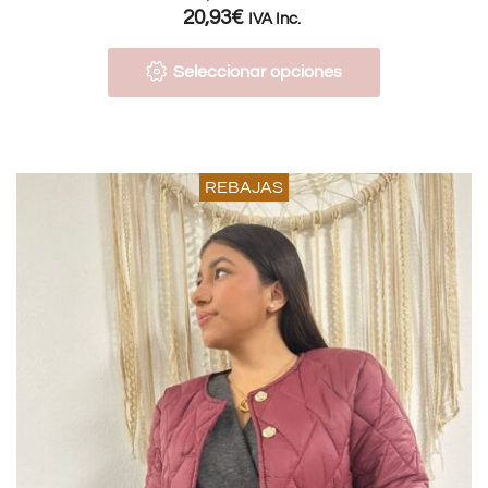
20,93
€
IVA Inc.
Seleccionar opciones
REBAJAS