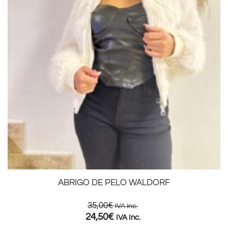
ABRIGO DE PELO WALDORF
35,00
€
IVA Inc.
24,50
€
IVA Inc.