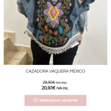
CAZADORA VAQUERA MEXICO
29,90
€
IVA Inc.
20,93
€
IVA Inc.
Seleccionar opciones