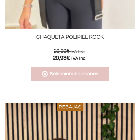
CHAQUETA POLIPIEL ROCK
29,90
€
IVA Inc.
20,93
€
IVA Inc.
Seleccionar opciones
REBAJAS