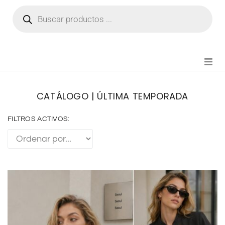
NOVEDADES
CATÁLOGO | ÚLTIMA TEMPORADA
FIANZA TIKTOK
FILTROS ACTIVOS:
MODA CHICA
BEAUTY
PERFUMES