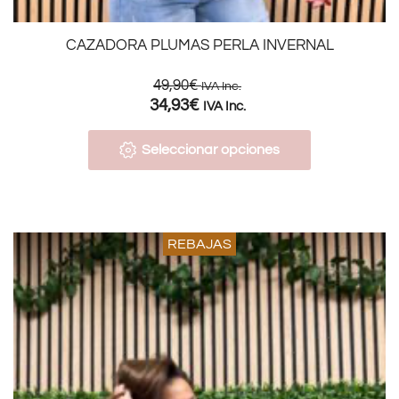
CAZADORA PLUMAS PERLA INVERNAL
49,90
€
IVA Inc.
34,93
€
IVA Inc.
Seleccionar opciones
REBAJAS