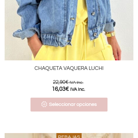
CHAQUETA VAQUERA LUCHI
22,90
€
IVA Inc.
16,03
€
IVA Inc.
Seleccionar opciones
REBAJAS