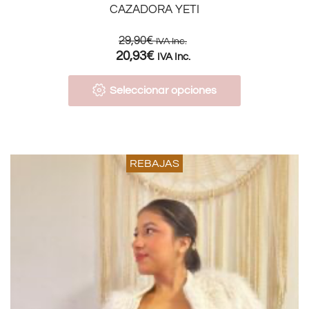
CAZADORA YETI
29,90
€
IVA Inc.
20,93
€
IVA Inc.
Seleccionar opciones
REBAJAS