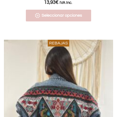
13,93
€
IVA Inc.
Seleccionar opciones
REBAJAS