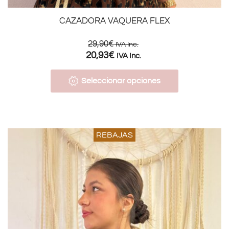
CAZADORA VAQUERA FLEX
29,90
€
IVA Inc.
20,93
€
IVA Inc.
Seleccionar opciones
REBAJAS