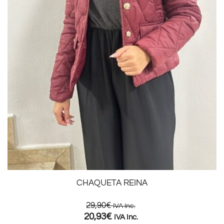
CHAQUETA REINA
29,90
€
IVA Inc.
20,93
€
IVA Inc.