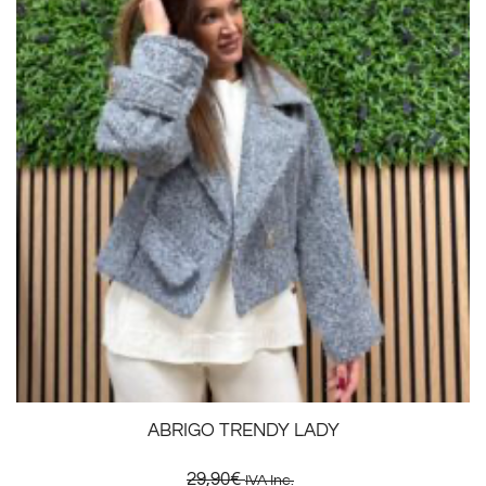
ABRIGO TRENDY LADY
29,90
€
IVA Inc.