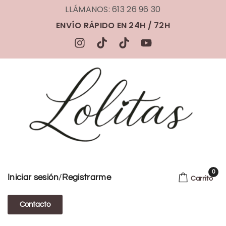
LLÁMANOS: 613 26 96 30
ENVÍO RÁPIDO EN 24H / 72H
0
/
Iniciar sesión
Registrarme
Carrito
Contacto