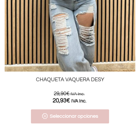
CHAQUETA VAQUERA DESY
29,90
€
IVA Inc.
20,93
€
IVA Inc.
Seleccionar opciones