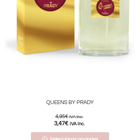
QUEENS BY PRADY
4,95
€
IVA Inc.
3,47
€
IVA Inc.
Seleccionar opciones