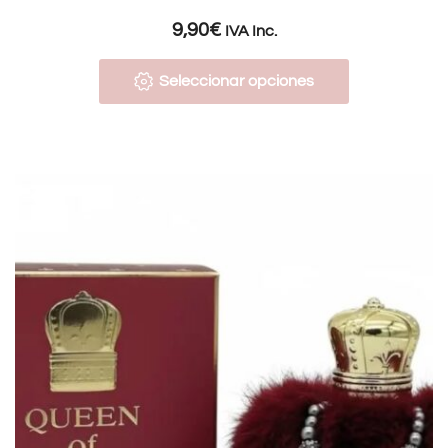
9,90
€
IVA Inc.
Seleccionar opciones