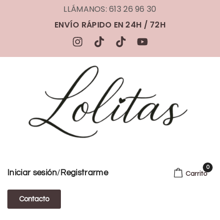
LLÁMANOS: 613 26 96 30
ENVÍO RÁPIDO EN 24H / 72H
0
/
Iniciar sesión
Registrarme
Carrito
Contacto