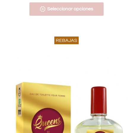
Seleccionar opciones
REBAJAS