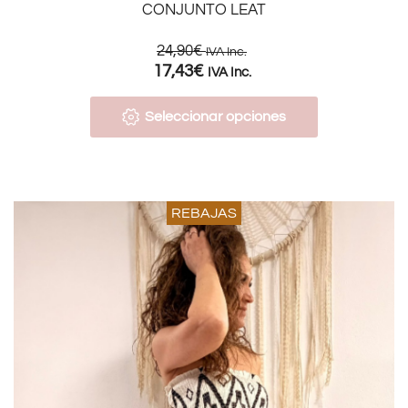
CONJUNTO LEAT
24,90
€
IVA Inc.
17,43
€
IVA Inc.
Seleccionar opciones
REBAJAS