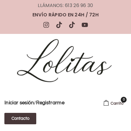
LLÁMANOS: 613 26 96 30
ENVÍO RÁPIDO EN 24H / 72H
0
/
Iniciar sesión
Registrarme
Carrito
Contacto