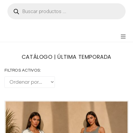
NOVEDADES
CATÁLOGO | ÚLTIMA TEMPORADA
FIANZA TIKTOK
FILTROS ACTIVOS:
MODA CHICA
BEAUTY
PERFUMES