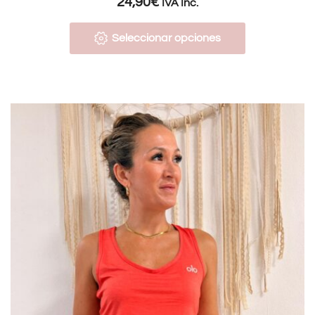
24,90
€
IVA Inc.
Seleccionar opciones