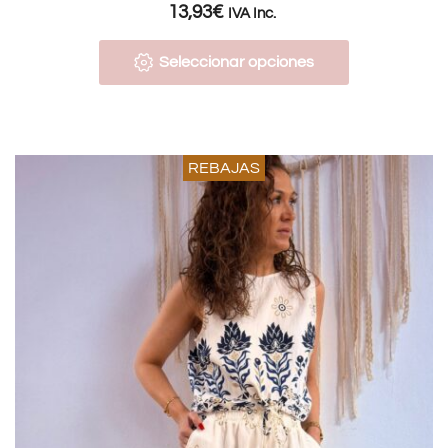
13,93
€
IVA Inc.
Seleccionar opciones
REBAJAS