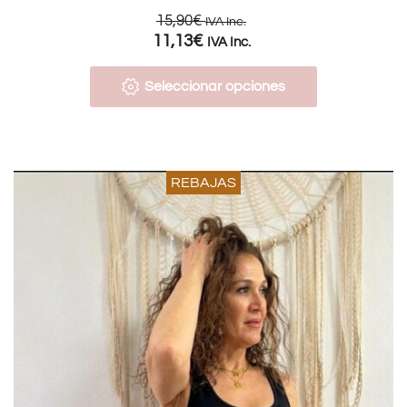
15,90
€
IVA Inc.
11,13
€
IVA Inc.
Seleccionar opciones
REBAJAS