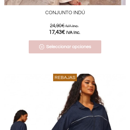
CONJUNTO INDÚ
24,90
€
IVA Inc.
17,43
€
IVA Inc.
Seleccionar opciones
REBAJAS