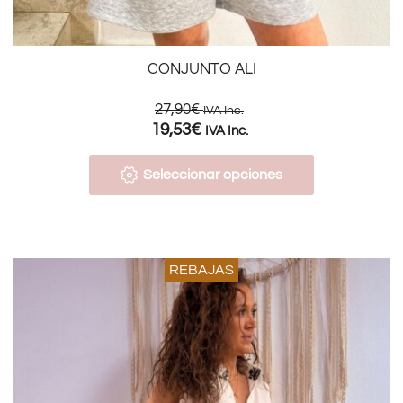
CONJUNTO ALI
27,90
€
IVA Inc.
19,53
€
IVA Inc.
Seleccionar opciones
REBAJAS