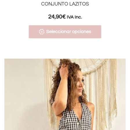
CONJUNTO LAZITOS
24,90
€
IVA Inc.
Seleccionar opciones