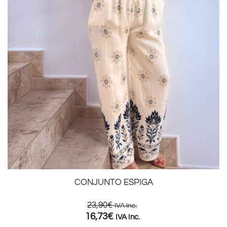
CONJUNTO ESPIGA
23,90
€
IVA Inc.
16,73
€
IVA Inc.