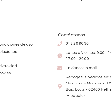
Contáctanos
613 26 96 30
condiciones de uso
oluciones
Lunes a Viernes: 9:00 - 14
17:00 - 20:00
privacidad
Envíanos un mail
cookies
Recoge tus pedidos en: 
Melchor de Macanaz, 12
Bajo Local - 02400 Hellín
(Albacete)