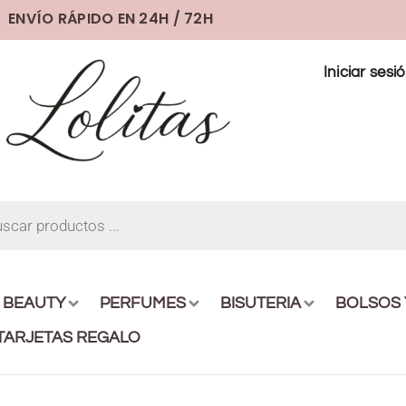
ENVÍO RÁPIDO EN 24H / 72H
Iniciar sesi
BEAUTY
PERFUMES
BISUTERIA
BOLSOS
TARJETAS REGALO