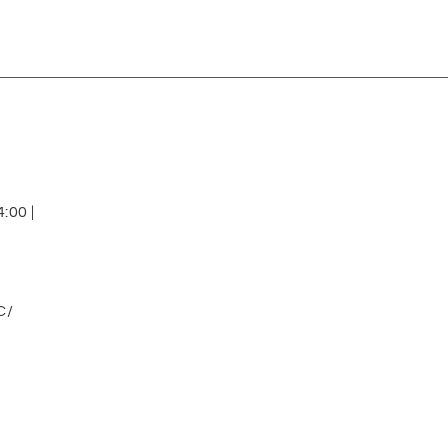
:00 |
C/