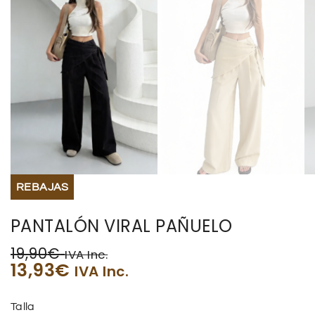
REBAJAS
PANTALÓN VIRAL PAÑUELO
19,90
€
IVA Inc.
13,93
€
IVA Inc.
Talla