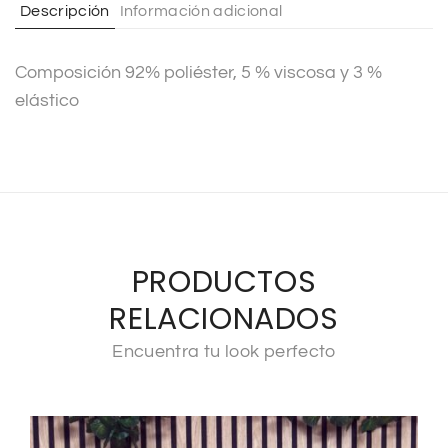
Descripción
Información adicional
i
v
Composición 92% poliéster, 5 % viscosa y 3 %
e
elástico
:
PRODUCTOS
RELACIONADOS
Encuentra tu look perfecto