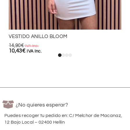
VESTIDO ANILLO BLOOM
14,90
€
IVA Inc.
10,43
€
IVA Inc.
¿No quieres esperar?
Puedes recoger tu pedido en: C/ Melchor de Macanaz,
12 Bajo Local – 02400 Hellín