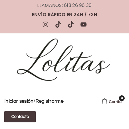
LLÁMANOS: 613 26 96 30
ENVÍO RÁPIDO EN 24H / 72H
0
/
Iniciar sesión
Registrarme
Carrito
Contacto