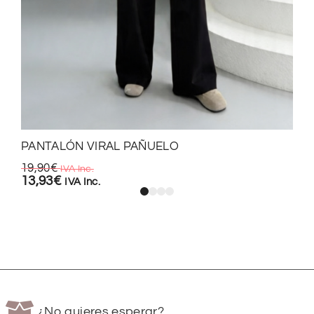
PANTALÓN VIRAL PAÑUELO
19,90
€
IVA Inc.
13,93
€
IVA Inc.
¿No quieres esperar?