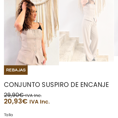
REBAJAS
CONJUNTO SUSPIRO DE ENCANJE
29,90
€
IVA Inc.
20,93
€
IVA Inc.
Talla