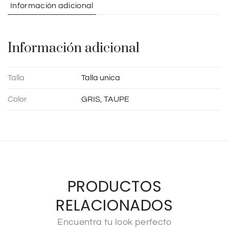
Información adicional
i
v
e
Información adicional
:
Talla
Talla unica
Color
GRIS, TAUPE
PRODUCTOS
RELACIONADOS
Encuentra tu look perfecto