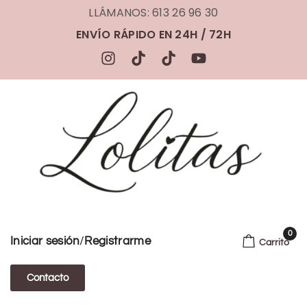
LLÁMANOS: 613 26 96 30
ENVÍO RÁPIDO EN 24H / 72H
0
/
Iniciar sesión
Registrarme
Carrito
Contacto