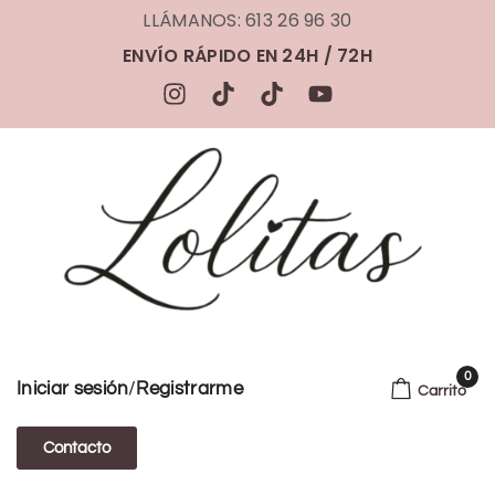
LLÁMANOS: 613 26 96 30
ENVÍO RÁPIDO EN 24H / 72H
0
/
Iniciar sesión
Registrarme
Carrito
Contacto