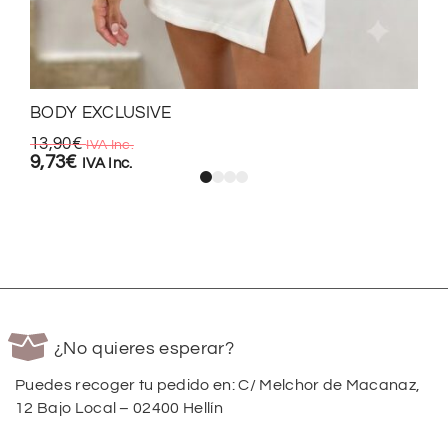
BODY EXCLUSIVE
13,90
€
IVA Inc.
9,73
€
IVA Inc.
¿No quieres esperar?
Puedes recoger tu pedido en: C/ Melchor de Macanaz,
12 Bajo Local – 02400 Hellín