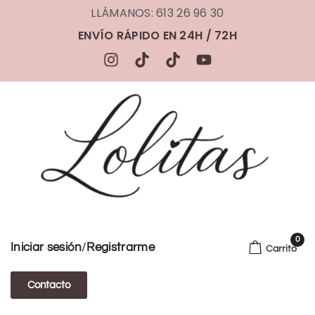
LLÁMANOS: 613 26 96 30
ENVÍO RÁPIDO EN 24H / 72H
0
/
Iniciar sesión
Registrarme
Carrito
Contacto