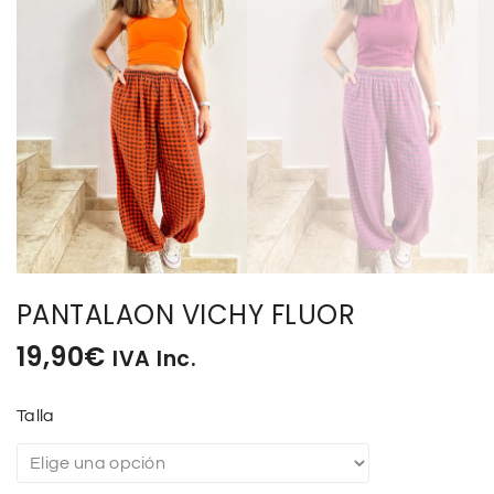
PANTALAON VICHY FLUOR
19,90
€
IVA Inc.
Talla