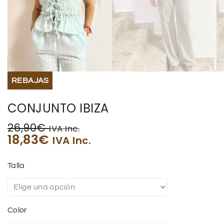
REBAJAS
CONJUNTO IBIZA
26,90
€
IVA Inc.
18,83
€
IVA Inc.
Talla
Color