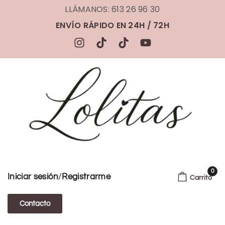
LLÁMANOS: 613 26 96 30
ENVÍO RÁPIDO EN 24H / 72H
0
/
Iniciar sesión
Registrarme
Carrito
Contacto