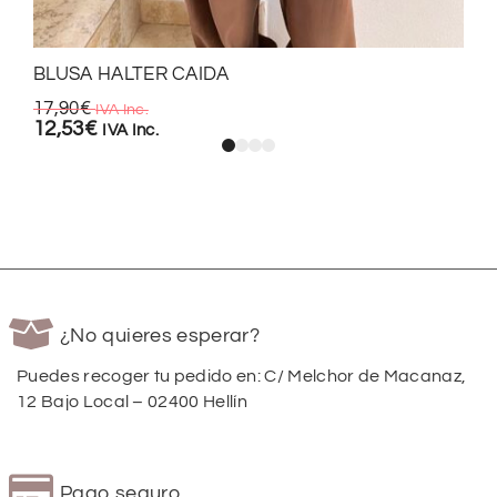
BLUSA HALTER CAIDA
17,90
€
IVA Inc.
12,53
€
IVA Inc.
¿No quieres esperar?
Puedes recoger tu pedido en: C/ Melchor de Macanaz,
12 Bajo Local – 02400 Hellín
Pago seguro