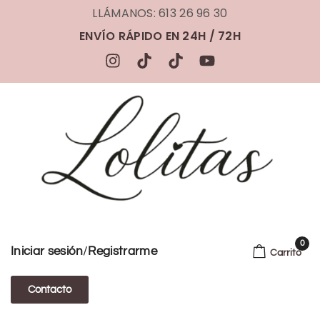
LLÁMANOS: 613 26 96 30
ENVÍO RÁPIDO EN 24H / 72H
0
/
Iniciar sesión
Registrarme
Carrito
Contacto