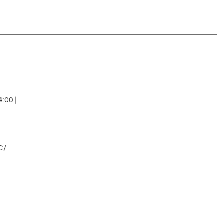
:00 |
C/