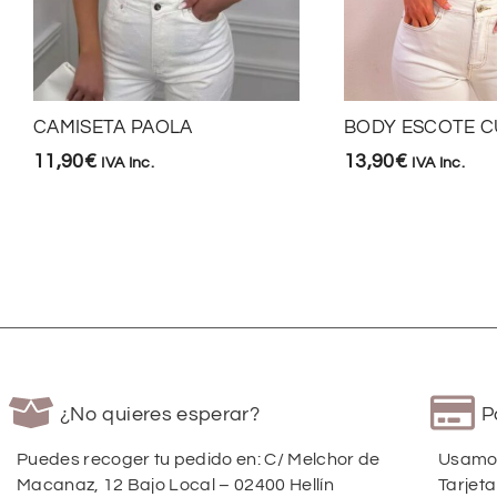
CAMISETA PAOLA
BODY ESCOTE 
11,90
€
13,90
€
IVA Inc.
IVA Inc.
¿No quieres esperar?
P
Puedes recoger tu pedido en: C/ Melchor de
Usamos
Macanaz, 12 Bajo Local – 02400 Hellín
Tarjeta