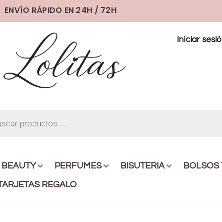
ENVÍO RÁPIDO EN 24H / 72H
Iniciar sesi
BEAUTY
PERFUMES
BISUTERIA
BOLSOS
TARJETAS REGALO