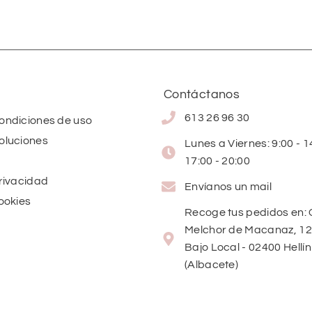
Contáctanos
613 26 96 30
condiciones de uso
oluciones
Lunes a Viernes: 9:00 - 14
17:00 - 20:00
privacidad
Envíanos un mail
cookies
Recoge tus pedidos en: 
Melchor de Macanaz, 12
Bajo Local - 02400 Hellín
(Albacete)