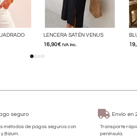
CUADRADO
LENCERA SATÉN VENUS
BL
16,90
€
19
IVA Inc.
ago seguro
Envío en 
 métodos de pagos seguros con
Transporte rápi
 y Bizum.
península.