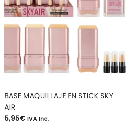
BISUTERIA
BOLSOS Y MONEDEROS
CALZADO
COMPLEMENTOS
TECNOLOGIA
HOGAR
BASE MAQUILLAJE EN STICK SKY
TARJETAS REGALO
AIR
5,95
€
IVA Inc.