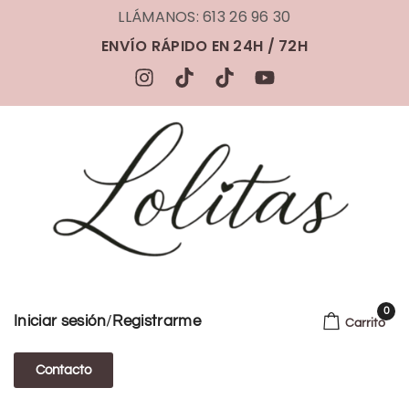
LLÁMANOS: 613 26 96 30
ENVÍO RÁPIDO EN 24H / 72H
0
/
Iniciar sesión
Registrarme
Carrito
Contacto