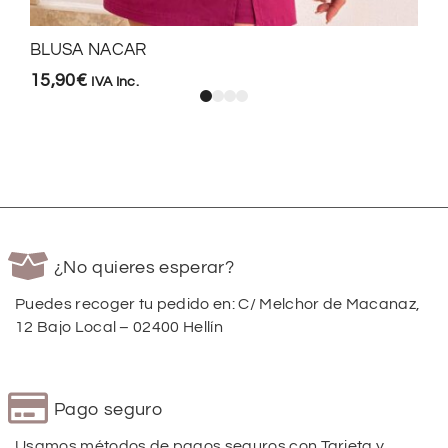
BLUSA NACAR
15,90
€
IVA Inc.
¿No quieres esperar?
Puedes recoger tu pedido en: C/ Melchor de Macanaz,
12 Bajo Local – 02400 Hellín
Pago seguro
Usamos métodos de pagos seguros con Tarjeta y