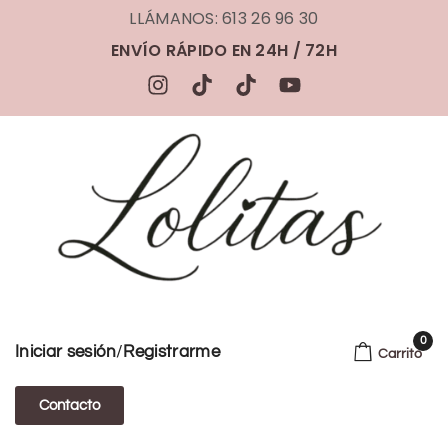
LLÁMANOS: 613 26 96 30
ENVÍO RÁPIDO EN 24H / 72H
0
/
Iniciar sesión
Registrarme
Carrito
Contacto