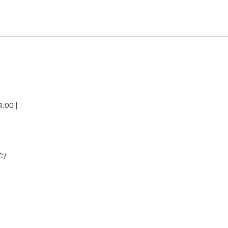
:00 |
C/