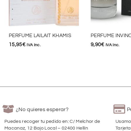
PERFUME LAILAIT KHAMIS
PERFUME INVINC
15,95
€
9,90
€
IVA Inc.
IVA Inc.
¿No quieres esperar?
P
Puedes recoger tu pedido en: C/ Melchor de
Usamos
Macanaz, 12 Bajo Local – 02400 Hellín
Tarjeta