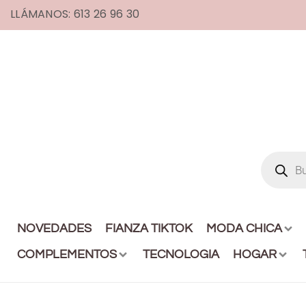
LLÁMANOS: 613 26 96 30
NOVEDADES
FIANZA TIKTOK
MODA CHICA
COMPLEMENTOS
TECNOLOGIA
HOGAR