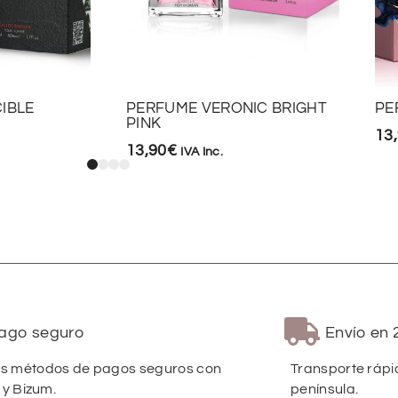
IBLE
PERFUME VERONIC BRIGHT
PE
PINK
13
13,90
€
IVA Inc.
ago seguro
Envío en 
 métodos de pagos seguros con
Transporte rápi
 y Bizum.
península.