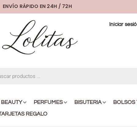
ENVÍO RÁPIDO EN 24H / 72H
Iniciar sesi
BEAUTY
PERFUMES
BISUTERIA
BOLSOS
TARJETAS REGALO