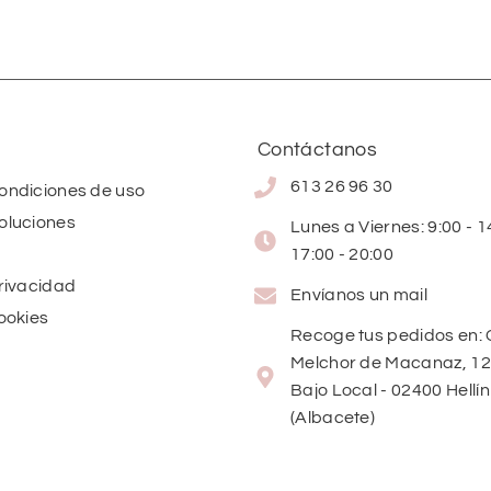
Contáctanos
613 26 96 30
condiciones de uso
oluciones
Lunes a Viernes: 9:00 - 14
17:00 - 20:00
privacidad
Envíanos un mail
cookies
Recoge tus pedidos en: 
Melchor de Macanaz, 12
Bajo Local - 02400 Hellín
(Albacete)