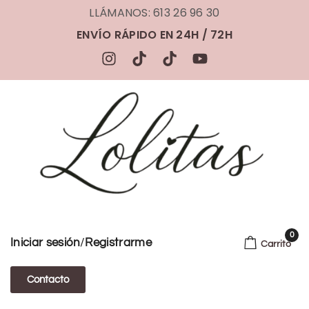
LLÁMANOS: 613 26 96 30
ENVÍO RÁPIDO EN 24H / 72H
0
/
Iniciar sesión
Registrarme
Carrito
Contacto