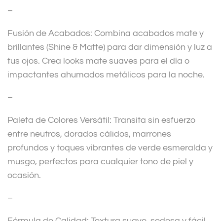
–
Fusión de Acabados: Combina acabados mate y
brillantes (Shine & Matte) para dar dimensión y luz a
tus ojos. Crea looks mate suaves para el día o
impactantes ahumados metálicos para la noche.
–
Paleta de Colores Versátil: Transita sin esfuerzo
entre neutros, dorados cálidos, marrones
profundos y toques vibrantes de verde esmeralda y
musgo, perfectos para cualquier tono de piel y
ocasión.
–
Fórmula de Calidad: Textura suave, sedosa y fácil