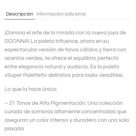
a
t
Descripción
Información adicional
i
v
¡Domina el arte de la mirada con la nueva joya de
e
DDONNA! La paleta Influence, ahora en su
:
espectacular versión de tonos cálidos y tierra con
acentos verdes, te ofrece el equilibrio perfecto
entre elegancia natural y audacia. Es la paleta
«Super Palette!!!» definitiva para looks versátiles.
Lo que la hace única:
– 21 Tonos de Alta Pigmentación: Una colección
curada de sombras altamente concentradas que
aseguran un color intenso y duradero con una sola
pasada