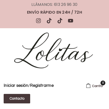
LLÁMANOS: 613 26 96 30
ENVÍO RÁPIDO EN 24H / 72H
0
/
Iniciar sesión
Registrarme
Carrito
Contacto