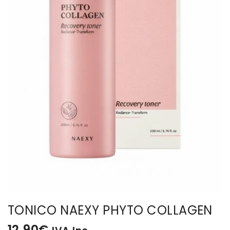
BISUTERIA
BOLSOS Y MONEDEROS
CALZADO
COMPLEMENTOS
TECNOLOGIA
HOGAR
TARJETAS REGALO
TONICO NAEXY PHYTO COLLAGEN
12,90
€