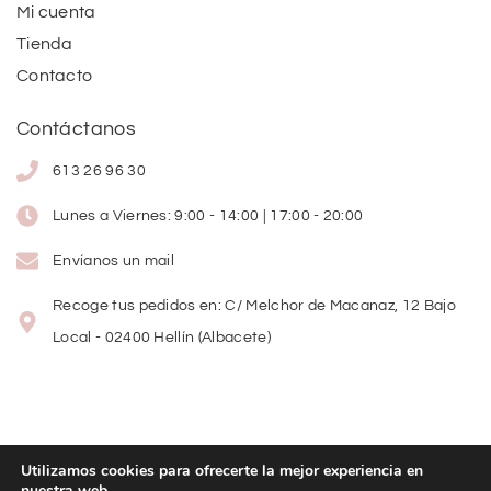
Mi cuenta
Tienda
Contacto
Contáctanos
613 26 96 30
Lunes a Viernes: 9:00 - 14:00 | 17:00 - 20:00
Envíanos un mail
Recoge tus pedidos en: C/ Melchor de Macanaz, 12 Bajo
Local - 02400 Hellín (Albacete)
Utilizamos cookies para ofrecerte la mejor experiencia en
nuestra web.