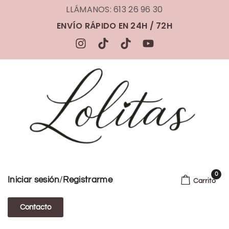
LLÁMANOS: 613 26 96 30
ENVÍO RÁPIDO EN 24H / 72H
0
/
Iniciar sesión
Registrarme
Carrito
Contacto