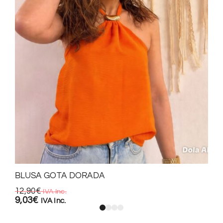
BLUSA GOTA DORADA
12,90
€
IVA Inc.
9,03
€
IVA Inc.