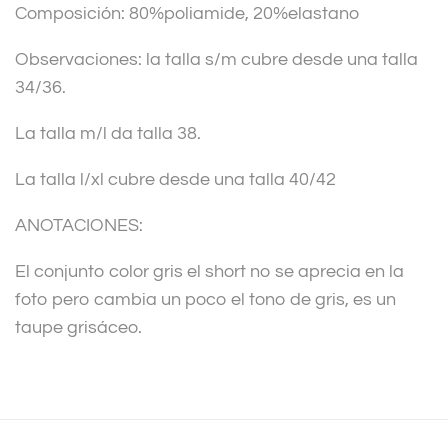
Composición: 80%poliamide, 20%elastano
e
:
Observaciones: la talla s/m cubre desde una talla
34/36.
La talla m/l da talla 38.
La talla l/xl cubre desde una talla 40/42
ANOTACIONES:
El conjunto color gris el short no se aprecia en la
foto pero cambia un poco el tono de gris, es un
taupe grisáceo.