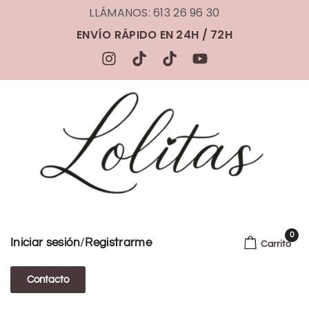
LLÁMANOS: 613 26 96 30
ENVÍO RÁPIDO EN 24H / 72H
0
/
Iniciar sesión
Registrarme
Carrito
Contacto