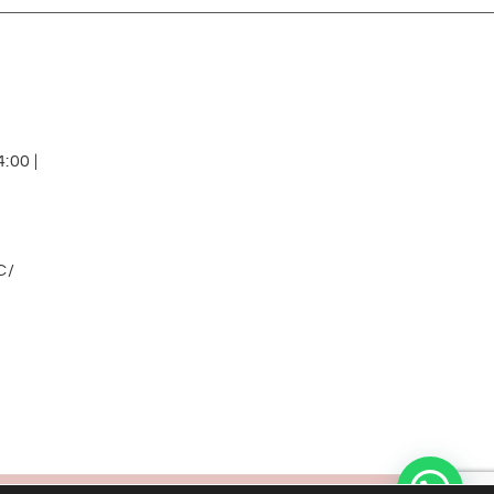
:00 |
C/