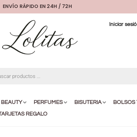
ENVÍO RÁPIDO EN 24H / 72H
Iniciar sesi
BEAUTY
PERFUMES
BISUTERIA
BOLSOS
TARJETAS REGALO