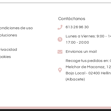
Contáctanos
613 26 96 30
condiciones de uso
oluciones
Lunes a Viernes: 9:00 - 14
17:00 - 20:00
privacidad
Envíanos un mail
cookies
Recoge tus pedidos en: 
Melchor de Macanaz, 12
Bajo Local - 02400 Hellín
(Albacete)