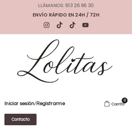
LLÁMANOS: 613 26 96 30
ENVÍO RÁPIDO EN 24H / 72H
0
/
Iniciar sesión
Registrarme
Carrito
Contacto