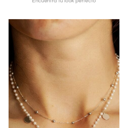
Encuentra tu look perfecto