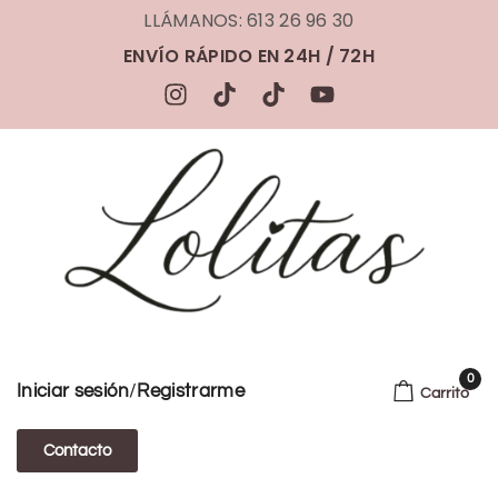
LLÁMANOS: 613 26 96 30
ENVÍO RÁPIDO EN 24H / 72H
0
/
Iniciar sesión
Registrarme
Carrito
Contacto