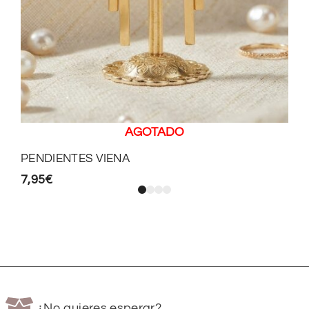
AGOTADO
PENDIENTES VIENA
7,95
€
¿No quieres esperar?