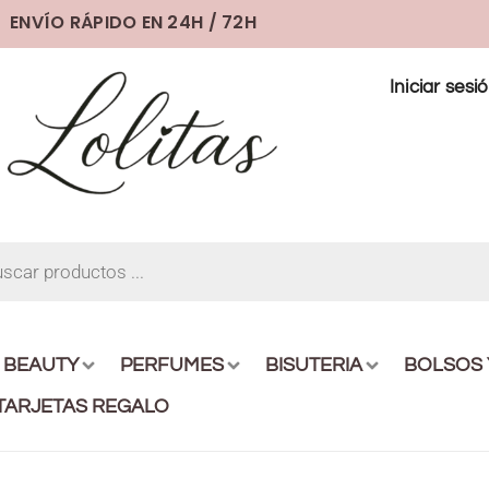
ENVÍO RÁPIDO EN 24H / 72H
Iniciar sesi
BEAUTY
PERFUMES
BISUTERIA
BOLSOS
TARJETAS REGALO