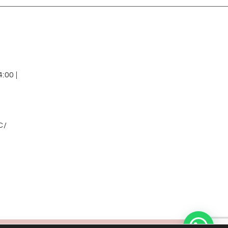
:00 |
C/