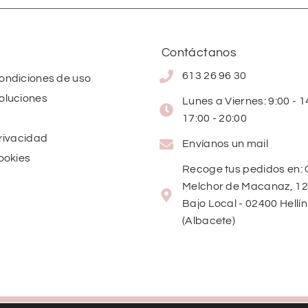
Contáctanos
613 26 96 30
condiciones de uso
oluciones
Lunes a Viernes: 9:00 - 14
17:00 - 20:00
privacidad
Envíanos un mail
cookies
Recoge tus pedidos en: 
Melchor de Macanaz, 12
Bajo Local - 02400 Hellín
(Albacete)