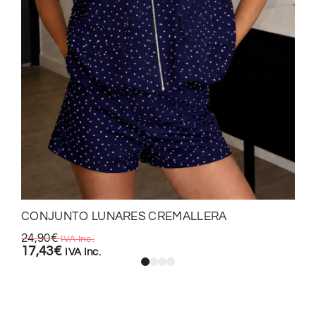
CONJUNTO LUNARES CREMALLERA
24,90
€
IVA Inc.
17,43
€
IVA Inc.