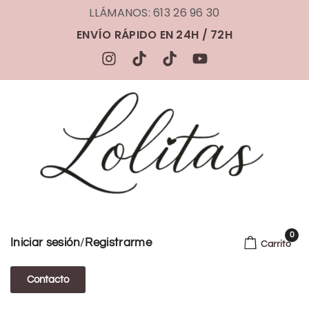
LLÁMANOS: 613 26 96 30
ENVÍO RÁPIDO EN 24H / 72H
0
/
Iniciar sesión
Registrarme
Carrito
Contacto