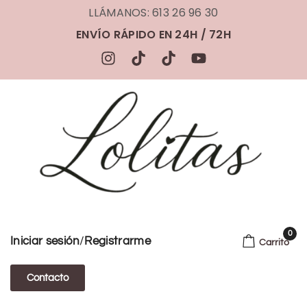
LLÁMANOS: 613 26 96 30
ENVÍO RÁPIDO EN 24H / 72H
0
/
Iniciar sesión
Registrarme
Carrito
Contacto