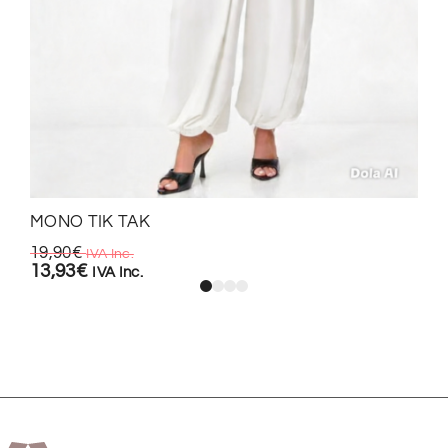
MONO TIK TAK
19,90
€
IVA Inc.
13,93
€
IVA Inc.