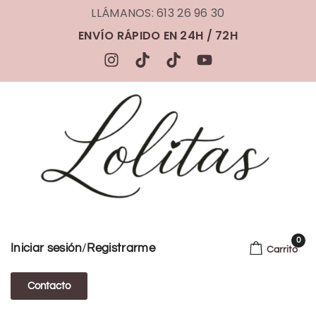
LLÁMANOS: 613 26 96 30
ENVÍO RÁPIDO EN 24H / 72H
0
/
Iniciar sesión
Registrarme
Carrito
Contacto