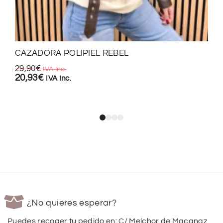
CAZADORA POLIPIEL REBEL
29,90
€
IVA Inc.
20,93
€
IVA Inc.
¿No quieres esperar?
Puedes recoger tu pedido en: C/ Melchor de Macanaz,