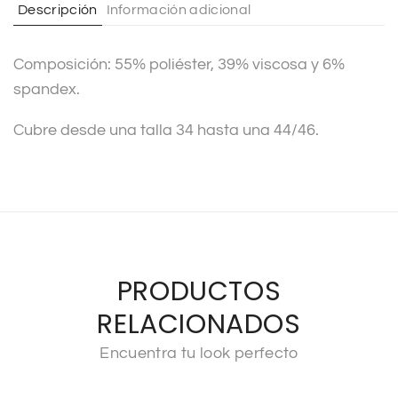
Descripción
Información adicional
i
v
Composición: 55% poliéster, 39% viscosa y 6%
e
spandex.
:
Cubre desde una talla 34 hasta una 44/46.
PRODUCTOS
RELACIONADOS
Encuentra tu look perfecto