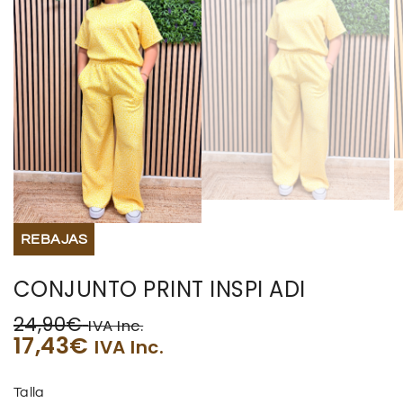
REBAJAS
CONJUNTO PRINT INSPI ADI
24,90
€
IVA Inc.
17,43
€
IVA Inc.
Talla