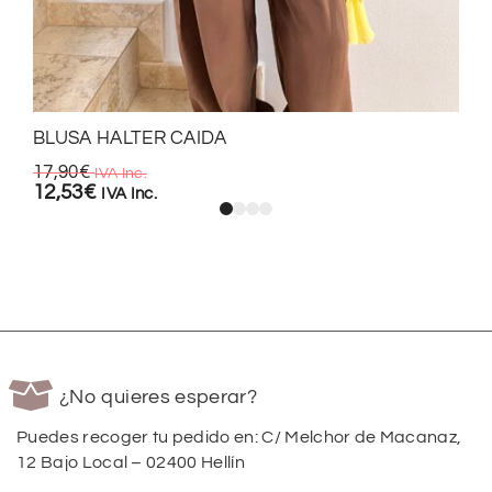
BLUSA HALTER CAIDA
17,90
€
IVA Inc.
12,53
€
IVA Inc.
¿No quieres esperar?
Puedes recoger tu pedido en: C/ Melchor de Macanaz,
12 Bajo Local – 02400 Hellín