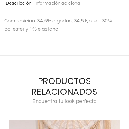
Descripción
Información adicional
i
v
Composicion: 34,5% algodon, 34,5 lyocell, 30%
e
poliester y 1% elastano
:
PRODUCTOS
RELACIONADOS
Encuentra tu look perfecto