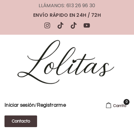
LLÁMANOS: 613 26 96 30
ENVÍO RÁPIDO EN 24H / 72H
0
/
Iniciar sesión
Registrarme
Carrito
Contacto