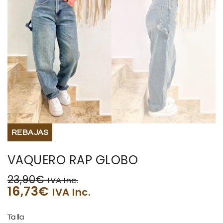
REBAJAS
VAQUERO RAP GLOBO
23,90
€
IVA Inc.
16,73
€
IVA Inc.
Talla