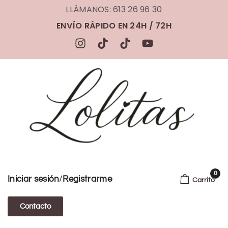
LLÁMANOS: 613 26 96 30
ENVÍO RÁPIDO EN 24H / 72H
0
/
Iniciar sesión
Registrarme
Carrito
Contacto