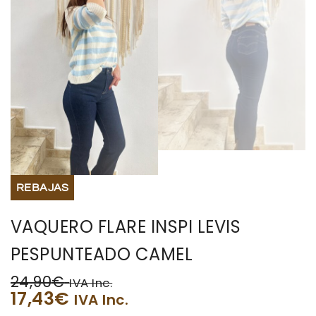
REBAJAS
VAQUERO FLARE INSPI LEVIS
PESPUNTEADO CAMEL
24,90
€
IVA Inc.
17,43
€
IVA Inc.