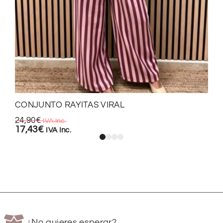
CONJUNTO RAYITAS VIRAL
24,90
€
IVA Inc.
17,43
€
IVA Inc.
¿No quieres esperar?