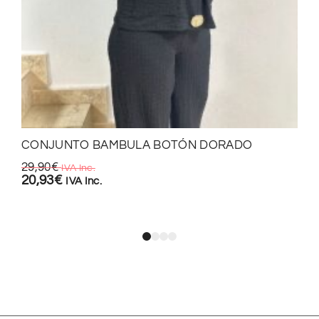
CONJUNTO BAMBULA BOTÓN DORADO
29,90
€
IVA Inc.
20,93
€
IVA Inc.