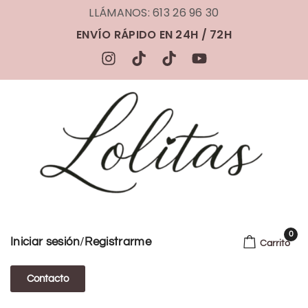
LLÁMANOS: 613 26 96 30
ENVÍO RÁPIDO EN 24H / 72H
0
/
Iniciar sesión
Registrarme
Carrito
Contacto