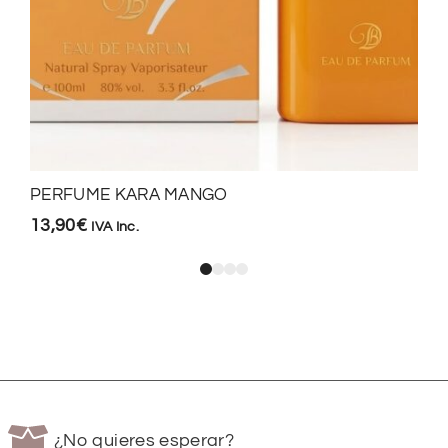
PERFUME KARA MANGO
13,90
€
IVA Inc.
¿No quieres esperar?