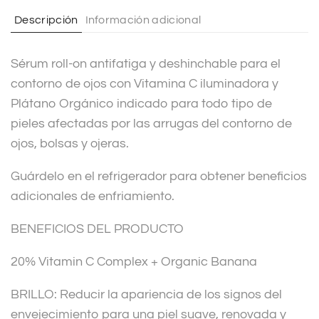
t
Descripción
Información adicional
i
v
Sérum roll-on antifatiga y deshinchable para el
e
contorno de ojos con Vitamina C iluminadora y
:
Plátano Orgánico indicado para todo tipo de
pieles afectadas por las arrugas del contorno de
ojos, bolsas y ojeras.
Guárdelo en el refrigerador para obtener beneficios
adicionales de enfriamiento.
BENEFICIOS DEL PRODUCTO
20% Vitamin C Complex + Organic Banana
BRILLO: Reducir la apariencia de los signos del
envejecimiento para una piel suave, renovada y