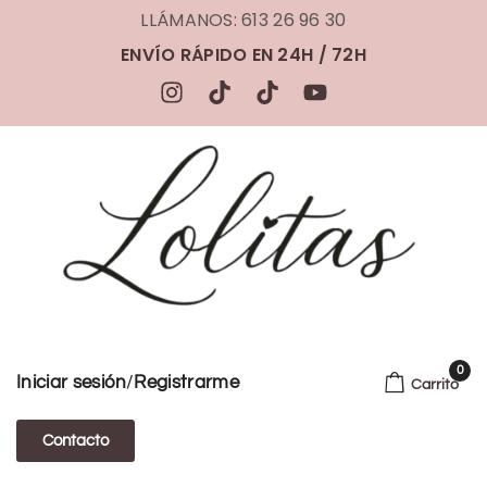
LLÁMANOS: 613 26 96 30
ENVÍO RÁPIDO EN 24H / 72H
0
/
Iniciar sesión
Registrarme
Carrito
Contacto