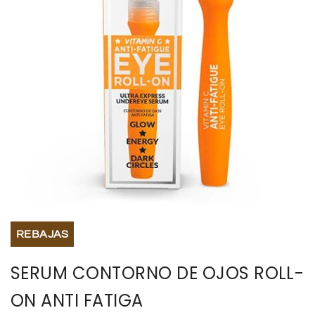
BISUTERIA
BOLSOS Y MONEDEROS
CALZADO
COMPLEMENTOS
TECNOLOGIA
HOGAR
REBAJAS
TARJETAS REGALO
SERUM CONTORNO DE OJOS ROLL-
ON ANTI FATIGA