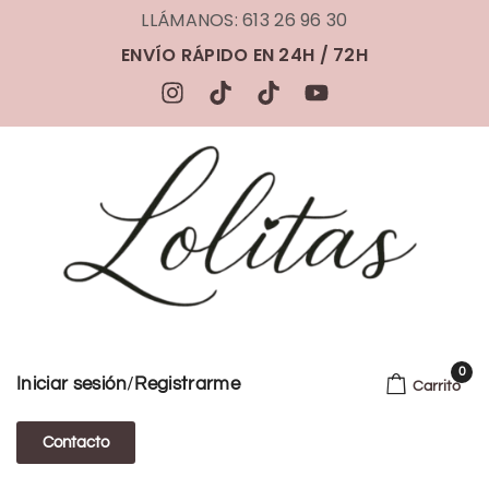
LLÁMANOS: 613 26 96 30
ENVÍO RÁPIDO EN 24H / 72H
0
/
Iniciar sesión
Registrarme
Carrito
Contacto