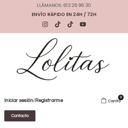
LLÁMANOS: 613 26 96 30
ENVÍO RÁPIDO EN 24H / 72H
0
/
Iniciar sesión
Registrarme
Carrito
Contacto