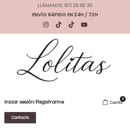
LLÁMANOS: 613 26 96 30
ENVÍO RÁPIDO EN 24H / 72H
0
/
Iniciar sesión
Registrarme
Carrito
Contacto