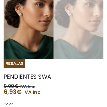
REBAJAS
PENDIENTES SWA
9,90
€
IVA Inc.
6,93
€
IVA Inc.
Color