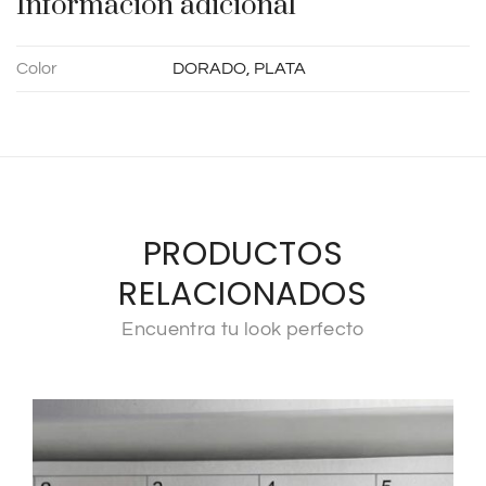
Información adicional
:
Color
DORADO, PLATA
PRODUCTOS
RELACIONADOS
Encuentra tu look perfecto