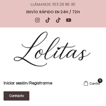
LLÁMANOS: 613 26 96 30
ENVÍO RÁPIDO EN 24H / 72H
0
/
Iniciar sesión
Registrarme
Carrito
Contacto