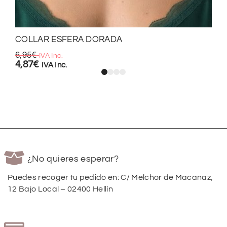
COLLAR ESFERA DORADA
6,95
€
IVA Inc.
4,87
€
IVA Inc.
¿No quieres esperar?
Puedes recoger tu pedido en: C/ Melchor de Macanaz,
12 Bajo Local – 02400 Hellín