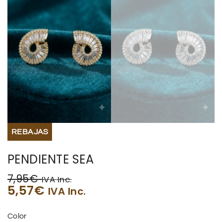
REBAJAS
PENDIENTE SEA
7,95
€
IVA Inc.
5,57
€
IVA Inc.
Color