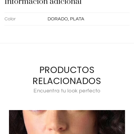
Información adicional
:
Color
DORADO, PLATA
PRODUCTOS
RELACIONADOS
Encuentra tu look perfecto