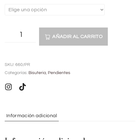
AÑADIR AL CARRITO
A
l
SKU:
660/PR
t
Categorías:
Bisuteria
,
Pendientes
e
r
n
a
t
Información adicional
i
v
e