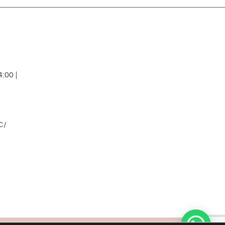
:00 |
C/