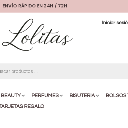
ENVÍO RÁPIDO EN 24H / 72H
Iniciar sesi
BEAUTY
PERFUMES
BISUTERIA
BOLSOS
TARJETAS REGALO