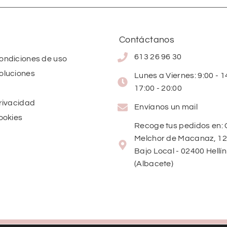
Contáctanos
613 26 96 30
condiciones de uso
oluciones
Lunes a Viernes: 9:00 - 14
17:00 - 20:00
privacidad
Envíanos un mail
cookies
Recoge tus pedidos en: 
Melchor de Macanaz, 12
Bajo Local - 02400 Hellín
(Albacete)