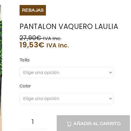
REBAJAS
PANTALON VAQUERO LAULIA
27,90
€
IVA Inc.
19,53
€
IVA Inc.
Talla
Color
AÑADIR AL CARRITO