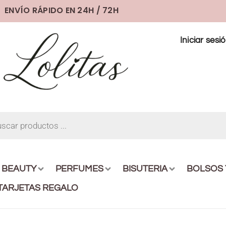
ENVÍO RÁPIDO EN 24H / 72H
Iniciar sesi
BEAUTY
PERFUMES
BISUTERIA
BOLSOS
TARJETAS REGALO