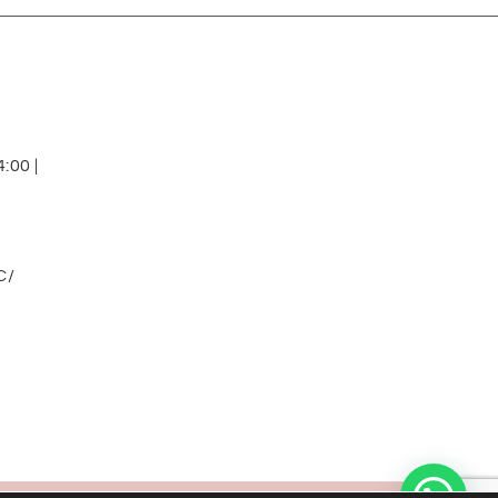
:00 |
C/