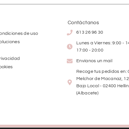
Contáctanos
613 26 96 30
condiciones de uso
oluciones
Lunes a Viernes: 9:00 - 14
17:00 - 20:00
privacidad
Envíanos un mail
cookies
Recoge tus pedidos en: 
Melchor de Macanaz, 12
Bajo Local - 02400 Hellín
(Albacete)