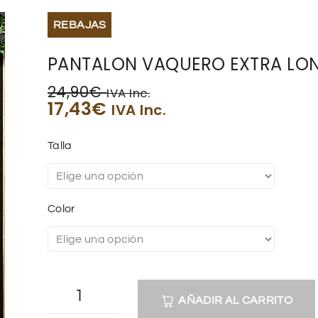
REBAJAS
PANTALON VAQUERO EXTRA LO
24,90
€
IVA Inc.
17,43
€
IVA Inc.
Talla
Color
AÑADIR AL CARRITO