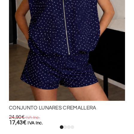
CONJUNTO LUNARES CREMALLERA
24,90
€
IVA Inc.
17,43
€
IVA Inc.