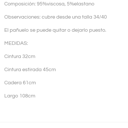
Composición: 95%viscosa, 5%elastano
e
:
Observaciones: cubre desde una talla 34/40
El pañuelo se puede quitar o dejarlo puesto.
MEDIDAS:
Cintura 32cm
Cintura estirada 45cm
Cadera 61cm
Largo 108cm