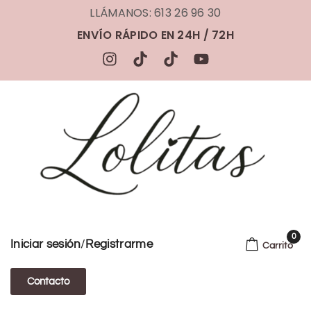
LLÁMANOS: 613 26 96 30
ENVÍO RÁPIDO EN 24H / 72H
0
/
Iniciar sesión
Registrarme
Carrito
Contacto