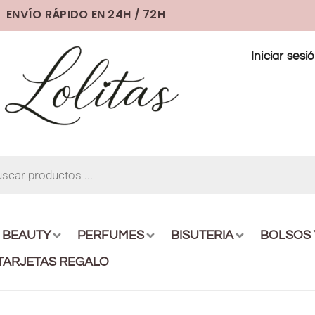
ENVÍO RÁPIDO EN 24H / 72H
Iniciar sesi
BEAUTY
PERFUMES
BISUTERIA
BOLSOS
TARJETAS REGALO