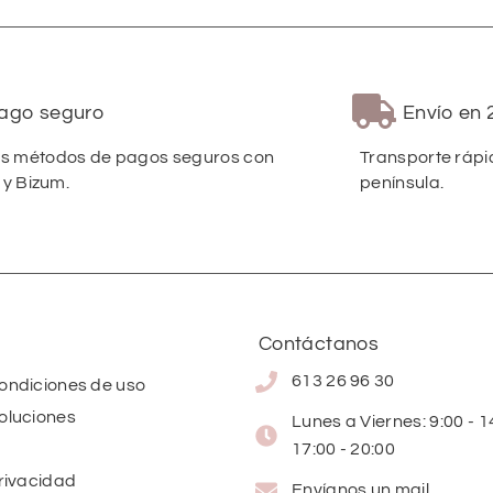
ago seguro
Envío en 
 métodos de pagos seguros con
Transporte rápi
 y Bizum.
península.
Contáctanos
613 26 96 30
condiciones de uso
oluciones
Lunes a Viernes: 9:00 - 14
17:00 - 20:00
privacidad
Envíanos un mail