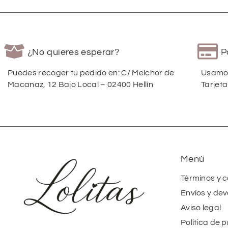
¿No quieres esperar?
P
Puedes recoger tu pedido en: C/ Melchor de
Usamos
Macanaz, 12 Bajo Local – 02400 Hellín
Tarjeta
Menú
Términos y 
Envíos y dev
Aviso legal
Política de 