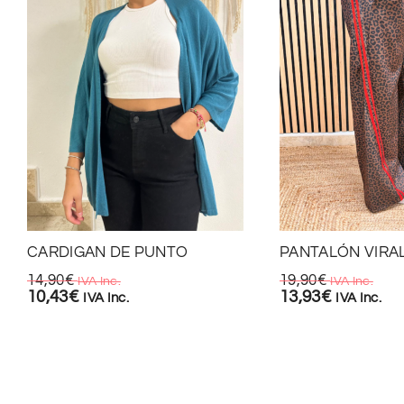
CARDIGAN DE PUNTO
PANTALÓN VIRAL
14,90
€
19,90
€
IVA Inc.
IVA Inc.
10,43
€
13,93
€
IVA Inc.
IVA Inc.