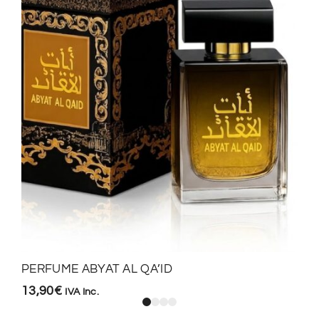
PERFUME ABYAT AL QA’ID
13,90
€
IVA Inc.