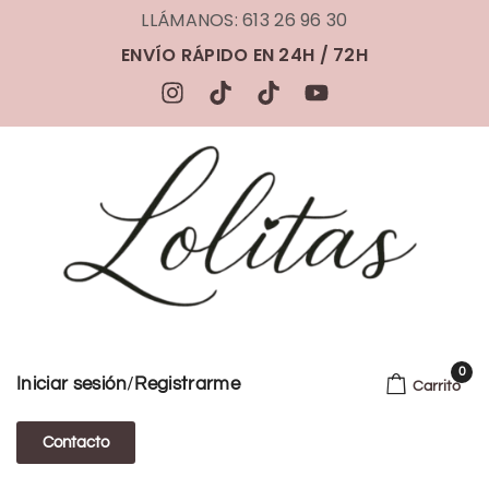
LLÁMANOS: 613 26 96 30
ENVÍO RÁPIDO EN 24H / 72H
0
/
Iniciar sesión
Registrarme
Carrito
Contacto