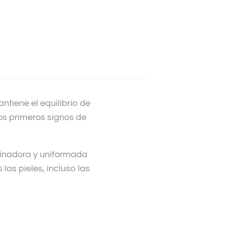
ntiene el equilibrio de
los primeros signos de
minadora y uniformada
 las pieles, incluso las