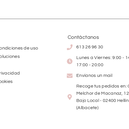
Contáctanos
613 26 96 30
condiciones de uso
oluciones
Lunes a Viernes: 9:00 - 14
17:00 - 20:00
privacidad
Envíanos un mail
cookies
Recoge tus pedidos en: 
Melchor de Macanaz, 12
Bajo Local - 02400 Hellín
(Albacete)