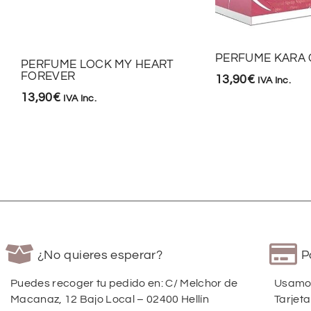
PERFUME KARA
PERFUME LOCK MY HEART
FOREVER
13,90
€
IVA Inc.
13,90
€
IVA Inc.
¿No quieres esperar?
P
Puedes recoger tu pedido en: C/ Melchor de
Usamos
Macanaz, 12 Bajo Local – 02400 Hellín
Tarjeta