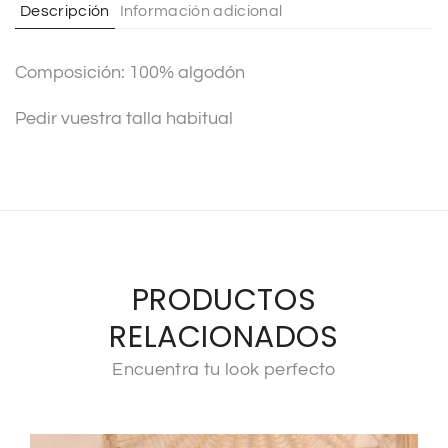
Descripción
Información adicional
i
v
Composición: 100% algodón
e
:
Pedir vuestra talla habitual
PRODUCTOS
RELACIONADOS
Encuentra tu look perfecto