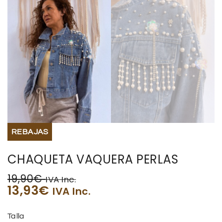
REBAJAS
CHAQUETA VAQUERA PERLAS
19,90
€
IVA Inc.
13,93
€
IVA Inc.
Talla