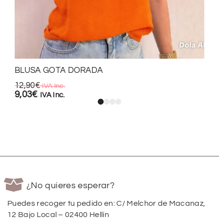
BLUSA GOTA DORADA
12,90
€
IVA Inc.
9,03
€
IVA Inc.
¿No quieres esperar?
Puedes recoger tu pedido en: C/ Melchor de Macanaz,
12 Bajo Local – 02400 Hellín