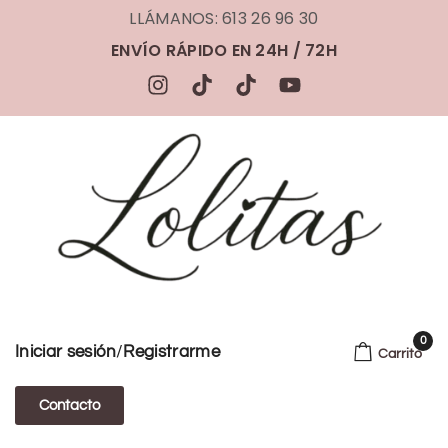
LLÁMANOS: 613 26 96 30
ENVÍO RÁPIDO EN 24H / 72H
0
/
Iniciar sesión
Registrarme
Carrito
Contacto