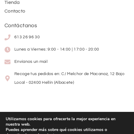
Tienda
Contacto
Contáctanos
613 26 96 30
Lunes a Viernes: 9:00 - 14:00 | 17:00 - 20:00
Envíanos un mail
Recoge tus pedidos en: C/ Melchor de Macanaz, 12 Bajo
Local - 02400 Hellín (Albacete)
Utilizamos cookies para ofrecerte la mejor experiencia en
nuestra web.
Copyright
©
2026
Lolitas Moda
Puedes aprender más sobre qué cookies utilizamos o