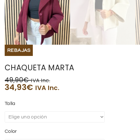
REBAJAS
CHAQUETA MARTA
49,90
€
IVA Inc.
34,93
€
IVA Inc.
Talla
Color