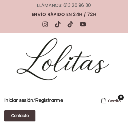
LLÁMANOS: 613 26 96 30
ENVÍO RÁPIDO EN 24H / 72H
0
/
Iniciar sesión
Registrarme
Carrito
Contacto