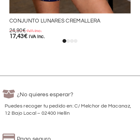
CONJUNTO LUNARES CREMALLERA
24,90
€
IVA Inc.
17,43
€
IVA Inc.
¿No quieres esperar?
Puedes recoger tu pedido en: C/ Melchor de Macanaz,
12 Bajo Local – 02400 Hellín
Pago seguro