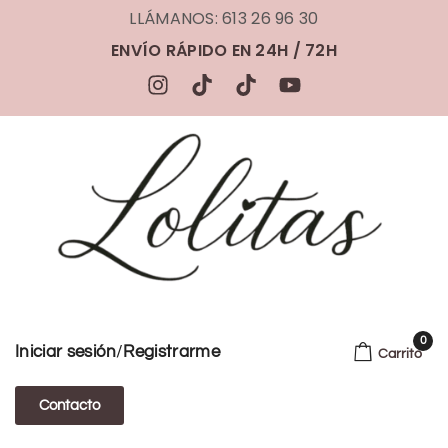
LLÁMANOS: 613 26 96 30
ENVÍO RÁPIDO EN 24H / 72H
0
/
Iniciar sesión
Registrarme
Carrito
Contacto