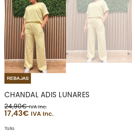
REBAJAS
CHANDAL ADIS LUNARES
24,90
€
IVA Inc.
17,43
€
IVA Inc.
Talla