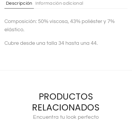
Descripción
Información adicional
i
v
Composición: 50% viscosa, 43% poliéster y 7%
e
elástico.
:
Cubre desde una talla 34 hasta una 44.
PRODUCTOS
RELACIONADOS
Encuentra tu look perfecto