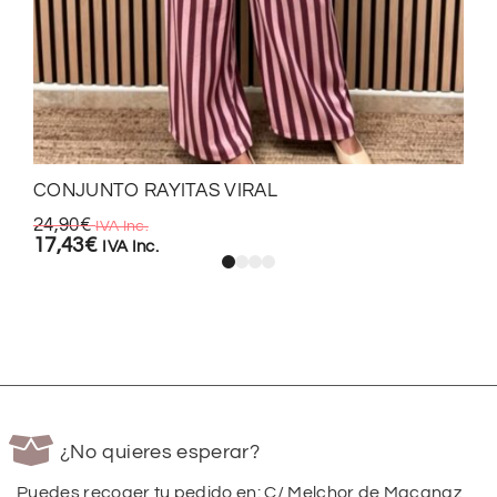
CONJUNTO RAYITAS VIRAL
24,90
€
IVA Inc.
17,43
€
IVA Inc.
¿No quieres esperar?
Puedes recoger tu pedido en: C/ Melchor de Macanaz,