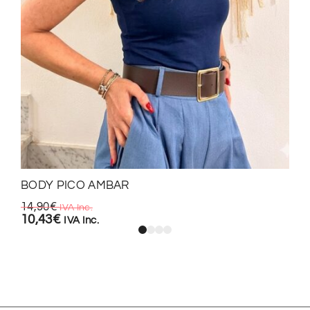
BODY PICO AMBAR
14,90
€
IVA Inc.
10,43
€
IVA Inc.