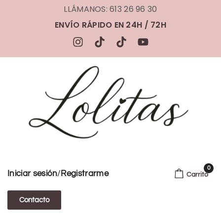
LLÁMANOS: 613 26 96 30
ENVÍO RÁPIDO EN 24H / 72H
0
/
Iniciar sesión
Registrarme
Carrito
Contacto