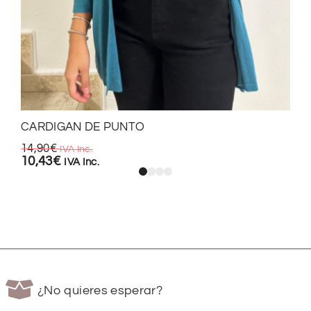
CARDIGAN DE PUNTO
14,90
€
IVA Inc.
10,43
€
IVA Inc.
¿No quieres esperar?