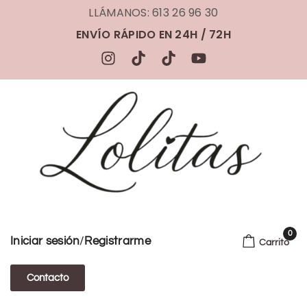
LLÁMANOS: 613 26 96 30
ENVÍO RÁPIDO EN 24H / 72H
0
/
Iniciar sesión
Registrarme
Carrito
Contacto