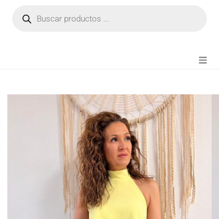
NOVEDADES
FIANZA TIKTOK
MODA CHICA
BEAUTY
PERFUMES