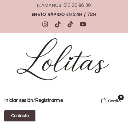
LLÁMANOS: 613 26 96 30
ENVÍO RÁPIDO EN 24H / 72H
0
/
Iniciar sesión
Registrarme
Carrito
Contacto