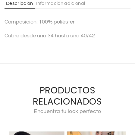
Descripción
Información adicional
i
v
Composición: 100% poliéster
e
:
Cubre desde una 34 hasta una 40/42
PRODUCTOS
RELACIONADOS
Encuentra tu look perfecto