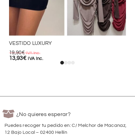
VESTIDO LUXURY
19,90
€
IVA Inc.
13,93
€
IVA Inc.
¿No quieres esperar?
Puedes recoger tu pedido en: C/ Melchor de Macanaz,
12 Bajo Local – 02400 Hellín