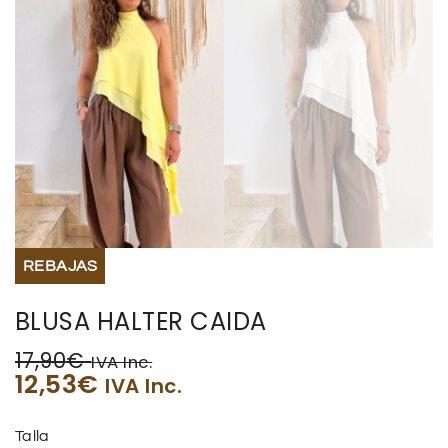
REBAJAS
BLUSA HALTER CAIDA
17,90
€
IVA Inc.
12,53
€
IVA Inc.
Talla